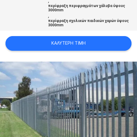
,
SITEMAP
περίφραξη περιφραγμάτων χάλυβα ύψους
3000mm
,
περίφραξη σχολικών παιδικών χαρών ύψους
PRIVACY
3000mm
POLICY
ΚΑΛΎΤΕΡΗ ΤΙΜΉ