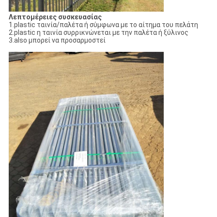
Λεπτομέρειες συσκευασίας
1.plastic ταινία/παλέτα ή σύμφωνα με το αίτημα του πελάτη
2.plastic η ταινία συρρικνώνεται με την παλέτα ή ξύλινος
3.also μπορεί να προσαρμοστεί