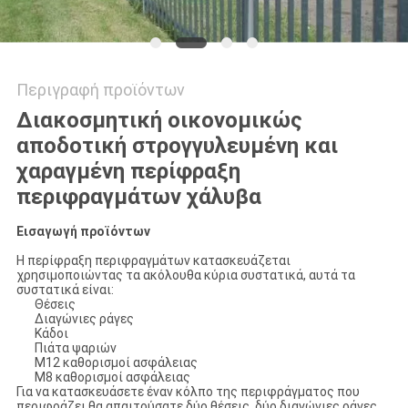
Περιγραφή προϊόντων
Διακοσμητική οικονομικώς
αποδοτική στρογγυλευμένη και
χαραγμένη περίφραξη
περιφραγμάτων χάλυβα
Εισαγωγή προϊόντων
Η περίφραξη περιφραγμάτων κατασκευάζεται
χρησιμοποιώντας τα ακόλουθα κύρια συστατικά, αυτά τα
συστατικά είναι:
Θέσεις
Διαγώνιες ράγες
Κάδοι
Πιάτα ψαριών
M12 καθορισμοί ασφάλειας
M8 καθορισμοί ασφάλειας
Για να κατασκευάσετε έναν κόλπο της περιφράγματος που
περιφράζει θα απαιτούσατε δύο θέσεις, δύο διαγώνιες ράγες