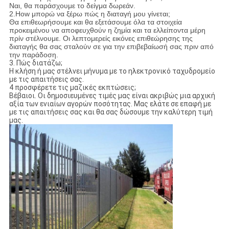
Ναι, θα παράσχουμε το δείγμα δωρεάν.
2.How μπορώ να ξέρω πώς η διαταγή μου γίνεται;
Θα επιθεωρήσουμε και θα εξετάσουμε όλα τα στοιχεία
προκειμένου να αποφευχθούν η ζημία και τα ελλείποντα μέρη
πρίν στέλνουμε. Οι λεπτομερείς εικόνες επιθεώρησης της
διαταγής θα σας σταλούν σε για την επιβεβαίωσή σας πριν από
την παράδοση.
3. Πώς διατάζω;
Η κλήση ή μας στέλνει μήνυμα με το ηλεκτρονικό ταχυδρομείο
με τις απαιτήσεις σας.
4 προσφέρετε τις μαζικές εκπτώσεις;
Βέβαιοι. Οι δημοσιευμένες τιμές μας είναι ακριβώς μια αρχική
αξία των ενιαίων αγορών ποσότητας. Μας ελάτε σε επαφή με
με τις απαιτήσεις σας και θα σας δώσουμε την καλύτερη τιμή
μας.