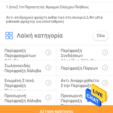
1.2mx2.1m Περπατητές Φραγμοί Ελέγχου Πλήθους
Αντι-επιδρομικό φράχτη ανθεκτικό στη σκουριά 2,4m ultra
palisade φράχτης για υποσταθμούς
Λαϊκή κατηγορία
Όλα
Περίφραξη 
Περίφραξη 
Περιφραγμάτων 
Συνδέσεων 
Χάλυβα
Αλυσίδων Χάλυβα
Σωληνοειδής 
Περίφραξη Πύργων
Περίφραξη Χάλυβα
Ενωμένη Στενά 
Αντι Αναρριχηθείτε 
Περίφραξη 
Στην Περίφραξη
Πλέγματος 
Προσωρινή 
Προσωρινή 
Καλωδίων
Περίφραξη Χάλυβα
Περίφραξη 
Περιοχών
Αίτηση κράτησης