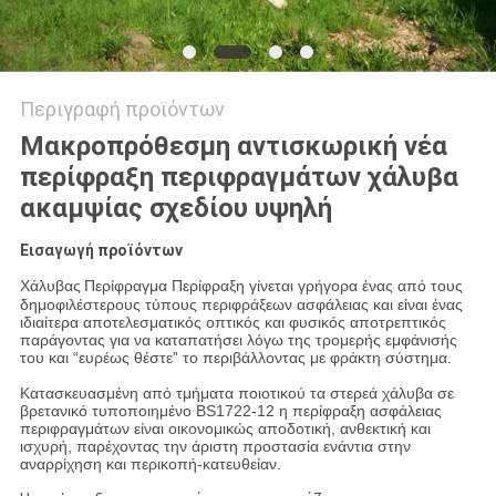
Περιγραφή προϊόντων
Μακροπρόθεσμη αντισκωρική νέα
περίφραξη περιφραγμάτων χάλυβα
ακαμψίας σχεδίου υψηλή
Εισαγωγή προϊόντων
Χάλυβας
Περίφραγμα
Περίφραξη
γίνεται γρήγορα ένας από τους
δημοφιλέστερους τύπους περιφράξεων ασφάλειας και είναι ένας
ιδιαίτερα αποτελεσματικός οπτικός και φυσικός αποτρεπτικός
παράγοντας για να καταπατήσει λόγω της τρομερής εμφάνισής
του και “ευρέως θέστε” το περιβάλλοντας με φράκτη σύστημα.
Κατασκευασμένη από τμήματα ποιοτικού τα στερεά χάλυβα σε
βρετανικό τυποποιημένο BS1722-12 η περίφραξη ασφάλειας
περιφραγμάτων είναι οικονομικώς αποδοτική, ανθεκτική και
ισχυρή, παρέχοντας την άριστη προστασία ενάντια στην
αναρρίχηση και περικοπή-κατευθείαν.