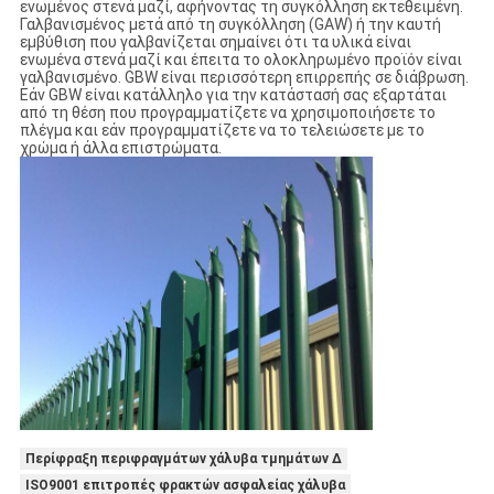
ενωμένος στενά μαζί, αφήνοντας τη συγκόλληση εκτεθειμένη.
Γαλβανισμένος μετά από τη συγκόλληση (GAW) ή την καυτή
εμβύθιση που γαλβανίζεται σημαίνει ότι τα υλικά είναι
ενωμένα στενά μαζί και έπειτα το ολοκληρωμένο προϊόν είναι
γαλβανισμένο. GBW είναι περισσότερη επιρρεπής σε διάβρωση.
Εάν GBW είναι κατάλληλο για την κατάστασή σας εξαρτάται
από τη θέση που προγραμματίζετε να χρησιμοποιήσετε το
πλέγμα και εάν προγραμματίζετε να το τελειώσετε με το
χρώμα ή άλλα επιστρώματα.
Περίφραξη περιφραγμάτων χάλυβα τμημάτων Δ
ISO9001 επιτροπές φρακτών ασφαλείας χάλυβα