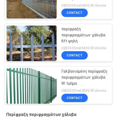
USD25-35/set MOQ:50 σύνολα
CONTACT
περίφραξη
περιφραγμάτων χάλυβα
8ft ψηλή
USD25-35/set MOQ:50 σύνολα
CONTACT
Γαλβανισμένη περίφραξη
περιφραγμάτων χάλυβα
W τμήμα
USD25-35/set MOQ:50 σύνολα
CONTACT
Περίφραξη περιφραγμάτων χάλυβα