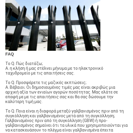
FAQ
Το Q. Πώς διατάζω;
Α. η κλήση ή μας στέλνει μήνυμα με το ηλεκτρονικό
ταχυδρομείο με τις απαιτήσεις σας.
Το Q. Προσφέρετε τις μαζικές εκπτώσεις;
Α. Βέβαιοι. Οι δημοσιευμένες τιμές μας είναι ακριβώς μια
αρχική αξία των ενιαίων αγορών ποσότητας. Μας ελάτε σε
επαφή με με τις απαιτήσεις σας και θα σας δώσουμε την
καλύτερη τιμή μας.
Το Q. Ποια είναι η διαφορά μεταξύ γαλβανισμένος πριν από τη
συγκόλληση και γαλβανισμένος μετά από τη συγκόλληση;
Γαλβανισμένος πριν από τη συγκόλληση (GBW) ή προ-
γαλβανισμένος σημαίνει ότι τα υλικά που χρησιμοποιούνται για
να κατασκευάσουν το πλέγμα είναι γαλβανισμένα έπειτα