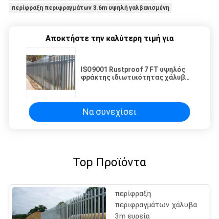
περίφραξη περιφραγμάτων 3.6m υψηλή γαλβανισμένη
Αποκτήστε την καλύτερη τιμή για
ISO9001 Rustproof 7 FT υψηλός
φράκτης ιδιωτικότητας χάλυβα
για την ασφάλεια
Να συνεχίσει
Top Προϊόντα
περίφραξη
περιφραγμάτων χάλυβα
3m ευρεία