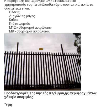
Η περίφραξη περιφραγμάτων κατασκευάζεται
χρησιμοποιώντας τα ακόλουθα κύρια συστατικά, αυτά τα
συστατικά είναι:
Θέσεις
Διαγώνιες ράγες
Κάδοι
Πιάτα ψαριών
M12 καθορισμοί ασφάλειας
M8 καθορισμοί ασφάλειας
Προδιαγραφές της υψηλής περίφραξης περιφραγμάτων
χάλυβα ακαμψίας
Ύψη