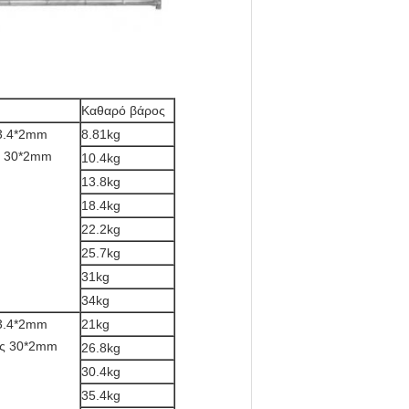
Καθαρό βάρος
33.4*2mm
8.81kg
ς 30*2mm
10.4kg
13.8kg
18.4kg
22.2kg
25.7kg
31kg
34kg
33.4*2mm
21kg
ας 30*2mm
26.8kg
30.4kg
35.4kg