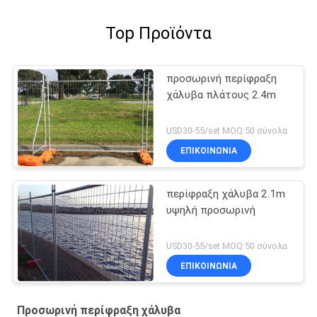
Top Προϊόντα
προσωρινή περίφραξη
χάλυβα πλάτους 2.4m
USD30-55/set MOQ:50 σύνολα
ΕΠΙΚΟΙΝΩΝΙΑ
περίφραξη χάλυβα 2.1m
υψηλή προσωρινή
USD30-55/set MOQ:50 σύνολα
ΕΠΙΚΟΙΝΩΝΙΑ
Προσωρινή περίφραξη χάλυβα