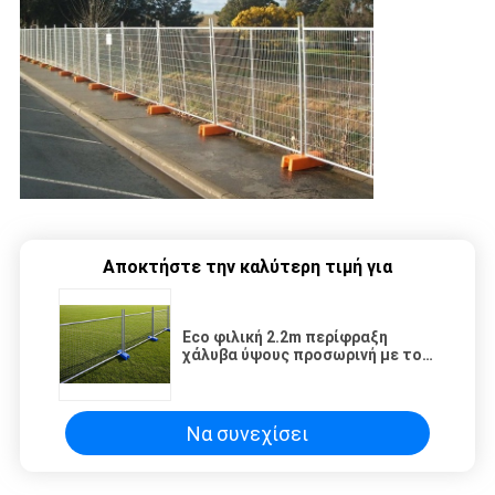
Αποκτήστε την καλύτερη τιμή για
Eco φιλική 2.2m περίφραξη
χάλυβα ύψους προσωρινή με το
πλέγμα 50x100mm
Να συνεχίσει