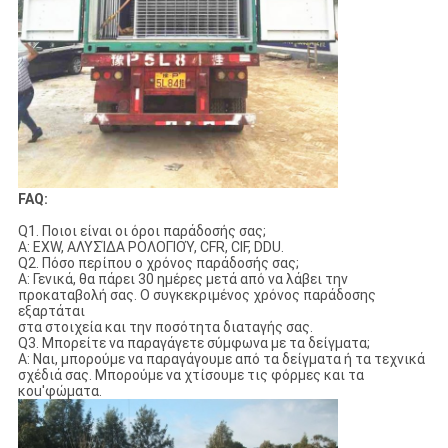
FAQ:
Q1. Ποιοι είναι οι όροι παράδοσής σας;
Α: EXW, ΑΛΥΣΊΔΑ ΡΟΛΟΓΙΟΎ, CFR, CIF, DDU.
Q2. Πόσο περίπου ο χρόνος παράδοσής σας;
Α: Γενικά, θα πάρει 30 ημέρες μετά από να λάβει την
προκαταβολή σας. Ο συγκεκριμένος χρόνος παράδοσης
εξαρτάται
στα στοιχεία και την ποσότητα διαταγής σας.
Q3. Μπορείτε να παραγάγετε σύμφωνα με τα δείγματα;
Α: Ναι, μπορούμε να παραγάγουμε από τα δείγματα ή τα τεχνικά
σχέδιά σας. Μπορούμε να χτίσουμε τις φόρμες και τα
κοu'φώματα.