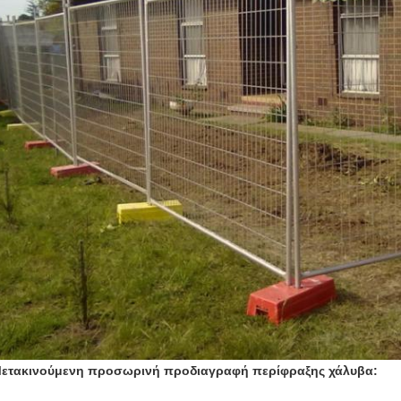
ετακινούμενη προσωρινή προδιαγραφή περίφραξης χάλυβα: