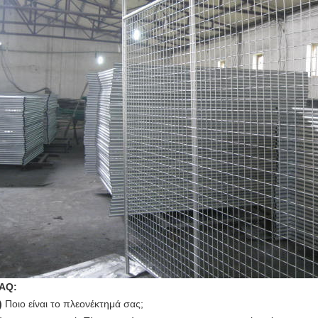
AQ:
)
Ποιο είναι το πλεονέκτημά σας;