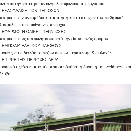
αλύπτει την απαίτηση υγιεινής & ασφάλειας της εργασίας.
. ΕΞΑΣΦΑΛΙΣΗ ΤΩΝ ΠΕΡΙΟΧΩΝ
ποτρέπει την αναρμόδια καταπάτηση και τα στοιχεία του παθητικού.
ξασφαλίστε τις επικίνδυνες περιοχές
. ΕΦΑΡΜΟΓΗ ΟΔΙΚΗΣ ΠΕΡΑΤΩΣΗΣ
ποτρέπει τους αυτοκινητιστές από την είσοδο ενός δρόμου.
. ΕΜΠΟΔΙΑ ΕΛΕΓΧΟΥ ΠΛΗΘΟΥΣ
δανικό για τις διαβάσεις πεζών οδικών περάτωσης & διαλογής
. ΕΠΙΡΡΕΠΕΙΣ ΠΕΡΙΟΧΕΣ ΑΕΡΑ
οναδικό σχέδιο επιτροπής που συνδυάζει τη δύναμη του weldmesh και
άλυβα