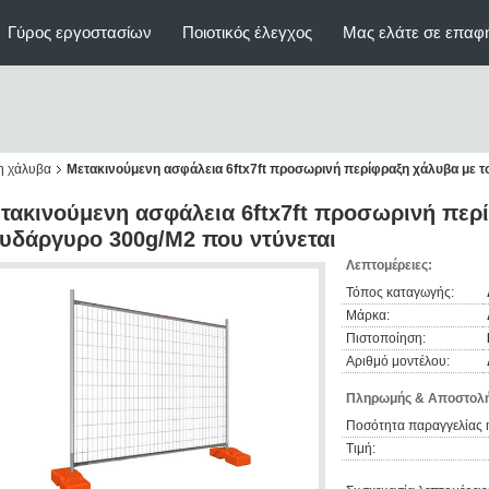
Γύρος εργοστασίων
Ποιοτικός έλεγχος
Μας ελάτε σε επαφ
η χάλυβα
Μετακινούμενη ασφάλεια 6ftx7ft προσωρινή περίφραξη χάλυβα με τ
τακινούμενη ασφάλεια 6ftx7ft προσωρινή περί
υδάργυρο 300g/M2 που ντύνεται
Λεπτομέρειες:
Τόπος καταγωγής:
Μάρκα:
Πιστοποίηση:
Αριθμό μοντέλου:
Πληρωμής & Αποστολή
Ποσότητα παραγγελίας 
Τιμή: