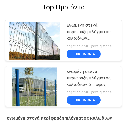
Top Προϊόντα
Ενωμένη στενά
περίφραξη πλέγματος
καλωδίων
αποσυνθέσεων απόδειξη
negotiable MOQ:ένα εμπορευματοκιβώτιο 20FT
ΕΠΙΚΟΙΝΩΝΙΑ
ενωμένη στενά
περίφραξη πλέγματος
καλωδίων 5ft ύψος
negotiable MOQ:ένα εμπορευματοκιβώτιο 20FT
ΕΠΙΚΟΙΝΩΝΙΑ
ενωμένη στενά περίφραξη πλέγματος καλωδίων