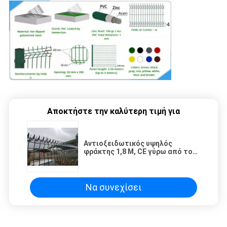
Αποκτήστε την καλύτερη τιμή για
Αντιοξειδωτικός υψηλός
φράκτης 1,8 Μ, CE γύρω από το
μετα φράκτη ασφαλείας
πλέγματος καλωδίων
Να συνεχίσει