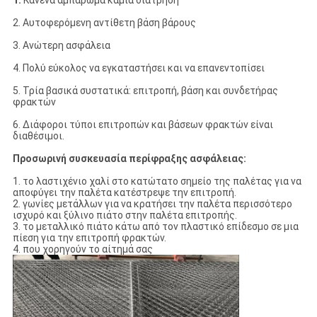
1.
Κανένα αμπάρωμα καμία διάτρηση
2. Αυτοφερόμενη αντίθετη βάση βάρους
3. Ανώτερη ασφάλεια
4. Πολύ εύκολος να εγκαταστήσει και να επανεντοπίσει
5. Τρία βασικά συστατικά: επιτροπή, βάση και συνδετήρας
φρακτών
6. Διάφοροι τύποι επιτροπών και βάσεων φρακτών είναι
διαθέσιμοι.
Προσωρινή συσκευασία περίφραξης ασφάλειας:
1. το λαστιχένιο χαλί στο κατώτατο σημείο της παλέτας για να
αποφύγει την παλέτα κατέστρεψε την επιτροπή.
2. γωνίες μετάλλων για να κρατήσει την παλέτα περισσότερο
ισχυρό και ξύλινο πιάτο στην παλέτα επιτροπής.
3. το μεταλλικό πιάτο κάτω από τον πλαστικό επίδεσμο σε μια
πίεση για την επιτροπή φρακτών.
4. που χορηγούν το αίτημά σας