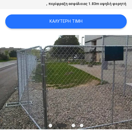
,
περίφραξη ασφάλειας 1.83m υψηλή φορητή
ΚΑΛΎΤΕΡΗ ΤΙΜΉ