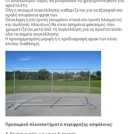
Οι ανανεώσιμοι πόροι, θα μπορούσαν να χρησιμοποιηθούν για
αρκετά έτη.
Όλη η σκουριά συγκόλλησης καθαρίζεται για να εξασφαλίσει
ομαλή επιφάνεια φρακτών.
Ολόκληρη η επιτροπή (ενωμένοι στενά επιτροπή πλέγματος
και σωλήνας πλαισίων) θα είναι ασημένια ψεκασμός-που
χρωματίζεται μετά από τη συγκόλληση για να προστατεύσει
όλα τα σημεία συγκόλλησης.
Η προσαρμοσμένη μορφή ή η προδιαγραφή φρακτών είναι
επίσης διαθέσιμη.
Προσωρινά πλεονεκτήματα περίφραξης ασφάλειας: