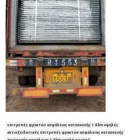
επιτροπές φρακτών ασφάλειας κατασκευής 1.83m υψηλές
αντιοξειδωτικές επιτροπές φρακτών ασφάλειας κατασκευής
περίφραξη ασφάλειας 1.83m υψηλή φορητή