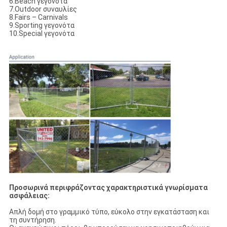
6.Beach γεγονότα
7.Outdoor συναυλίες
8.Fairs – Carnivals
9.Sporting γεγονότα
10.Special γεγονότα
Προσωρινά περιφράζοντας χαρακτηριστικά γνωρίσματα
ασφάλειας:
Απλή δομή στο γραμμικό τύπο, εύκολο στην εγκατάσταση και
τη συντήρηση.