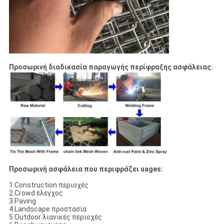
Προσωρινή διαδικασία παραγωγής περίφραξης ασφάλειας:
Προσωρινή ασφάλεια που περιφράζει uages:
1.Construction περιοχές
2.Crowd έλεγχος
3.Paving
4.Landscape προστασία
5.Outdoor λιανικές περιοχές