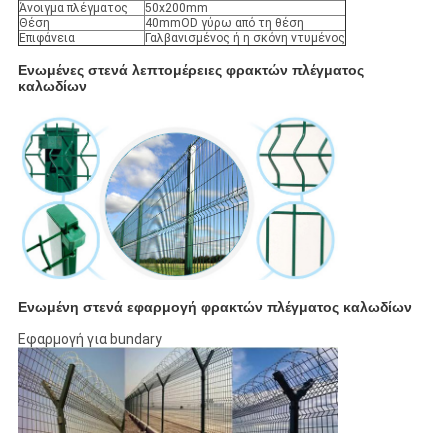
Άνοιγμα πλέγματος
50x200mm
Θέση
40mmOD γύρω από τη θέση
Επιφάνεια
Γαλβανισμένος ή η σκόνη ντυμένος
Ενωμένες στενά λεπτομέρειες φρακτών πλέγματος
καλωδίων
Ενωμένη στενά εφαρμογή φρακτών πλέγματος καλωδίων
Εφαρμογή για bundary