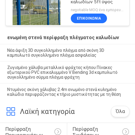
καλωδίων 5ft ύψος
negotiable MOQ:ένα εμπορευματοκιβώτιο 20FT
ΕΠΙΚΟΙΝΩΝΙΑ
ενωμένη στενά περίφραξη πλέγματος καλωδίων
Νέα άφιξη 3D συγκολλημένο πλέγμα από σκόνη 3D
καμπυλωτό συγκολλημένο πλέγμα ασφαλείας
Ζυγισμένο χάλυβα μεταλλικό φράχτες κήπου Πίνακες
εξωτερικού PVC επικαλυμμένο V Bending 3d καμπυλωτό
συγκολλημένο σύρμα πλέγμα φράχτη
Ντυμένος σκόνη χάλυβας 2.4m ενωμένο στενά κυλημένο
καλώδιο περιφράζοντας κτήριο μυστικότητας με τη θέση
Λαϊκή κατηγορία
Όλα
Περίφραξη 
Περίφραξη 