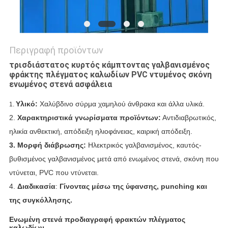
Περιγραφή προϊόντων
τρισδιάστατος κυρτός κάμπτοντας γαλβανισμένος
φράκτης πλέγματος καλωδίων PVC ντυμένος σκόνη
ενωμένος στενά ασφάλεια
Υλικό:
Χαλύβδινο σύρμα χαμηλού άνθρακα και άλλα υλικά.
1.
2.
Χαρακτηριστικά γνωρίσματα προϊόντων:
Αντιδιαβρωτικός,
ηλικία ανθεκτική, απόδειξη ηλιοφάνειας, καιρική απόδειξη.
3
.
Μορφή διάβρωσης:
Ηλεκτρικός γαλβανισμένος, καυτός-
βυθισμένος γαλβανισμένος μετά από ενωμένος στενά,
σκόνη που
ντύνεται, PVC που ντύνεται.
4.
Διαδικασία
:
Γίνοντας μέσω της ύφανσης, punching και
της συγκόλλησης.
Ενωμένη στενά προδιαγραφή φρακτών πλέγματος
καλωδίων