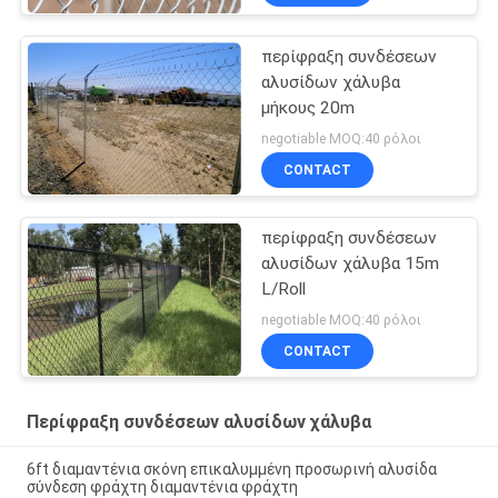
περίφραξη συνδέσεων
αλυσίδων χάλυβα
μήκους 20m
negotiable MOQ:40 ρόλοι
CONTACT
περίφραξη συνδέσεων
αλυσίδων χάλυβα 15m
L/Roll
negotiable MOQ:40 ρόλοι
CONTACT
Περίφραξη συνδέσεων αλυσίδων χάλυβα
6ft διαμαντένια σκόνη επικαλυμμένη προσωρινή αλυσίδα
σύνδεση φράχτη διαμαντένια φράχτη