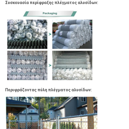
Συσκευασία περίφραξης πλέγματος αλυσίδων:
Περιφράζοντας πύλη πλέγματος αλυσίδων: