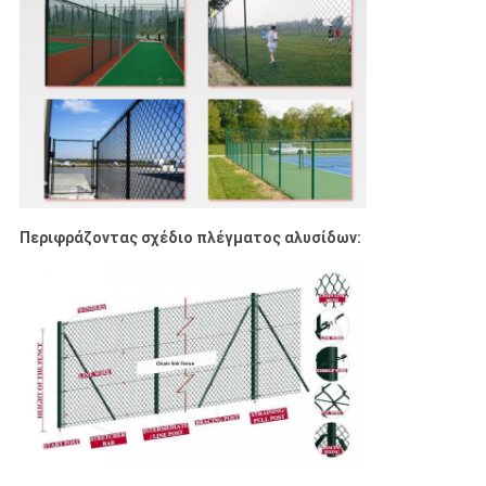
Περιφράζοντας σχέδιο πλέγματος αλυσίδων: