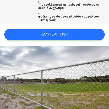
,
SITEMAP
11ga γαλβανισμένη περίφραξη συνδέσεων
αλυσίδων χάλυβα
,
φράκτης συνδέσεων αλυσίδων ασφάλειας
PRIVACY
1.8m ψηλός
POLICY
ΚΑΛΎΤΕΡΗ ΤΙΜΉ