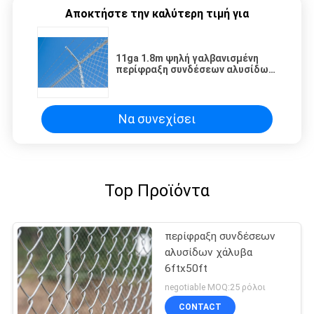
Αποκτήστε την καλύτερη τιμή για
11ga 1.8m ψηλή γαλβανισμένη
περίφραξη συνδέσεων αλυσίδων
χάλυβα για την ασφάλεια
Να συνεχίσει
Top Προϊόντα
περίφραξη συνδέσεων
αλυσίδων χάλυβα
6ftx50ft
negotiable MOQ:25 ρόλοι
CONTACT