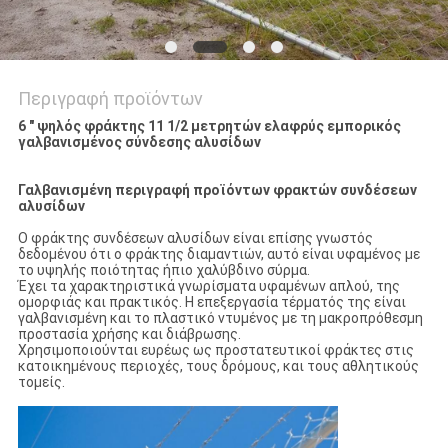
Περιγραφή προϊόντων
6 " ψηλός φράκτης 11 1/2 μετρητών ελαφρύς εμπορικός
γαλβανισμένος σύνδεσης αλυσίδων
Γαλβανισμένη περιγραφή προϊόντων φρακτών συνδέσεων
αλυσίδων
Ο φράκτης συνδέσεων αλυσίδων είναι επίσης γνωστός
δεδομένου ότι ο φράκτης διαμαντιών, αυτό είναι υφαμένος με
το υψηλής ποιότητας ήπιο χαλύβδινο σύρμα.
Έχει τα χαρακτηριστικά γνωρίσματα υφαμένων απλού, της
ομορφιάς και πρακτικός. Η επεξεργασία τέρματός της είναι
γαλβανισμένη και το πλαστικό ντυμένος με τη μακροπρόθεσμη
προστασία χρήσης και διάβρωσης.
Χρησιμοποιούνται ευρέως ως προστατευτικοί φράκτες στις
κατοικημένους περιοχές, τους δρόμους, και τους αθλητικούς
τομείς.