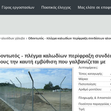
Γύρος εργοστασίων
Ποιοτικός έλεγχος
Μας ελάτε σε επαφ
ν αλυσίδων χάλυβα
Οδοντωτός - πλέγμα καλωδίων περίφραξη συνδέσεων αλυσ
οντωτός - πλέγμα καλωδίων περίφραξη συνδέ
ους την καυτή εμβύθιση που γαλβανίζεται με
Λεπτομέρειες:
Τόπος καταγωγής:
Μάρκα:
Πιστοποίηση:
Αριθμό μοντέλου:
Πληρωμής & Αποστολή
Ποσότητα παραγγελίας 
Τιμή: