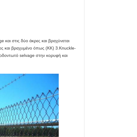
e και στις δύο άκρες και βραχύνεται
ρες και βραχυμένο όπως (KK) 3.Knuckle-
ι οδοντωτό selvage στην κορυφή και