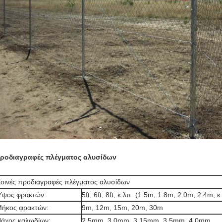
ροδιαγραφές πλέγματος αλυσίδων
οινές προδιαγραφές πλέγματος αλυσίδων
ψος φρακτών:
5ft, 6ft, 8ft, κ.λπ. (1.5m, 1.8m, 2.0m, 2.4m, κ
ήκος φρακτών:
9m, 12m, 15m, 20m, 30m
άχος καλωδίων:
2.5mm, 3.0mm, 3.15mm, 3.5mm, 4.0mm