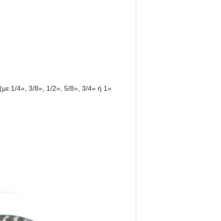
ε 1/4», 3/8», 1/2», 5/8», 3/4» ή 1»