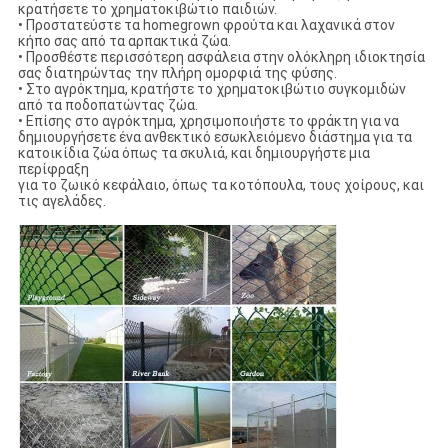
κρατήσετε το χρηματοκιβώτιο παιδιών.
• Προστατεύστε τα homegrown φρούτα και λαχανικά στον
κήπο σας από τα αρπακτικά ζώα.
• Προσθέστε περισσότερη ασφάλεια στην ολόκληρη ιδιοκτησία
σας διατηρώντας την πλήρη ομορφιά της φύσης.
• Στο αγρόκτημα, κρατήστε το χρηματοκιβώτιο συγκομιδών
από τα ποδοπατώντας ζώα.
• Επίσης στο αγρόκτημα, χρησιμοποιήστε το φράκτη για να
δημιουργήσετε ένα ανθεκτικό εσωκλειόμενο διάστημα για τα
κατοικίδια ζώα όπως τα σκυλιά, και δημιουργήστε μια
περίφραξη
για το ζωικό κεφάλαιο, όπως τα κοτόπουλα, τους χοίρους, και
τις αγελάδες.