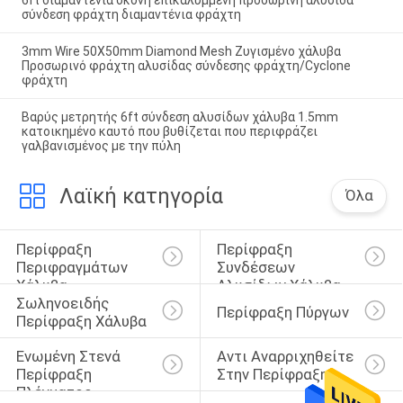
σύνδεση φράχτη διαμαντένια φράχτη
3mm Wire 50X50mm Diamond Mesh Ζυγισμένο χάλυβα
Προσωρινό φράχτη αλυσίδας σύνδεσης φράχτη/Cyclone
φράχτη
Βαρύς μετρητής 6ft σύνδεση αλυσίδων χάλυβα 1.5mm
κατοικημένο καυτό που βυθίζεται που περιφράζει
γαλβανισμένος με την πύλη
Λαϊκή κατηγορία
Όλα
Περίφραξη 
Περίφραξη 
Περιφραγμάτων 
Συνδέσεων 
Χάλυβα
Αλυσίδων Χάλυβα
Σωληνοειδής 
Περίφραξη Πύργων
Περίφραξη Χάλυβα
Ενωμένη Στενά 
Αντι Αναρριχηθείτε 
Περίφραξη 
Στην Περίφραξη
Πλέγματος 