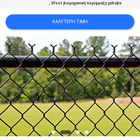
,
8foot βιομηχανική περίφραξη χάλυβα
ΚΑΛΎΤΕΡΗ ΤΙΜΉ