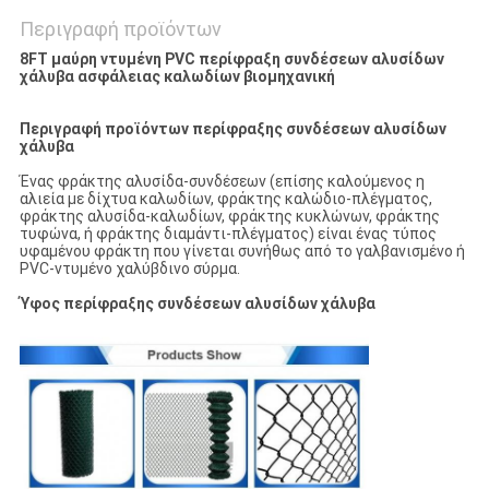
Περιγραφή προϊόντων
8FT μαύρη ντυμένη PVC περίφραξη συνδέσεων αλυσίδων
χάλυβα ασφάλειας καλωδίων βιομηχανική
Περιγραφή προϊόντων περίφραξης συνδέσεων αλυσίδων
χάλυβα
Ένας φράκτης αλυσίδα-συνδέσεων (επίσης καλούμενος η
αλιεία με δίχτυα καλωδίων, φράκτης καλώδιο-πλέγματος,
φράκτης αλυσίδα-καλωδίων, φράκτης κυκλώνων, φράκτης
τυφώνα, ή φράκτης διαμάντι-πλέγματος) είναι ένας τύπος
υφαμένου φράκτη που γίνεται συνήθως από το γαλβανισμένο ή
PVC-ντυμένο χαλύβδινο σύρμα.
Ύφος περίφραξης συνδέσεων αλυσίδων χάλυβα