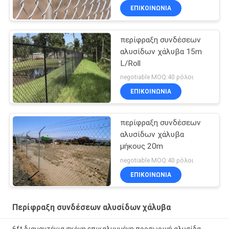
ΕΠΙΚΟΙΝΩΝΙΑ
περίφραξη συνδέσεων
αλυσίδων χάλυβα 15m
L/Roll
negotiable MOQ:40 ρόλοι
ΕΠΙΚΟΙΝΩΝΙΑ
περίφραξη συνδέσεων
αλυσίδων χάλυβα
μήκους 20m
negotiable MOQ:40 ρόλοι
ΕΠΙΚΟΙΝΩΝΙΑ
Περίφραξη συνδέσεων αλυσίδων χάλυβα
6ft διαμαντένια σκόνη επικαλυμμένη προσωρινή αλυσίδα