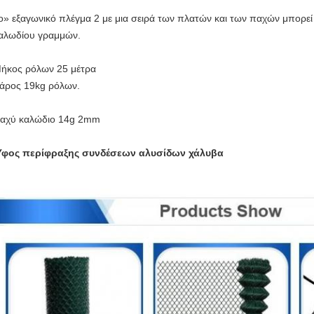
ο» εξαγωνικό πλέγμα 2 με μια σειρά των πλατών και των παχών μπορεί
αλωδίου γραμμών.
ήκος ρόλων 25 μέτρα
άρος 19kg ρόλων.
αχύ καλώδιο 14g 2mm
φος περίφραξης συνδέσεων αλυσίδων χάλυβα