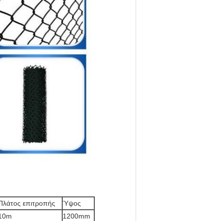
Πλάτος επιτροπής
Ύψος
10m
1200mm