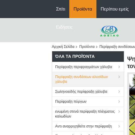
Σπίτι
Προϊόντα
Περίπου εμείς
Ειδήσεις
Αρχική Σελίδα
Προϊόντα
Περίφραξη συνδέσεω
ΌΛΑ ΤΑ ΠΡΟΪΌΝΤΑ
Ψη
το
Περίφραξη περιφραγμάτων χάλυβα
Περίφραξη συνδέσεων αλυσίδων
χάλυβα
Σωληνοειδής περίφραξη χάλυβα
Περίφραξη πύργων
ενωμένη στενά περίφραξη πλέγματος
καλωδίων
Αντι αναρριχηθείτε στην περίφραξη