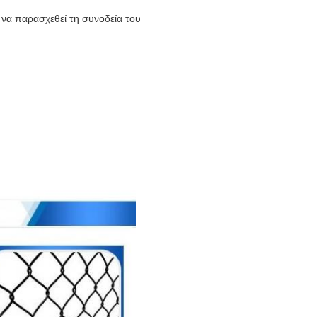
 να παρασχεθεί τη συνοδεία του