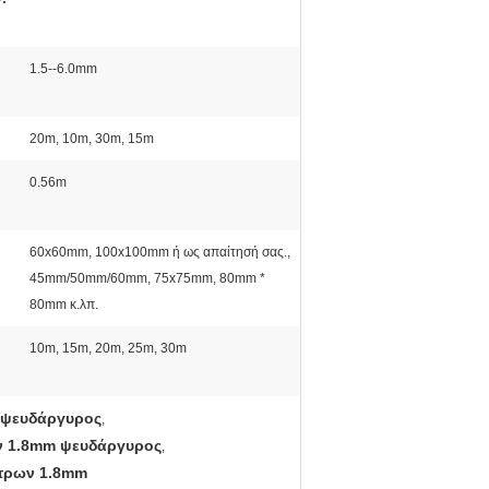
1.5--6.0mm
20m, 10m, 30m, 15m
0.56m
60x60mm, 100x100mm ή ως απαίτησή σας.,
45mm/50mm/60mm, 75x75mm, 80mm *
80mm κ.λπ.
10m, 15m, 20m, 25m, 30m
 ψευδάργυρος
,
ν 1.8mm ψευδάργυρος
,
έτρων 1.8mm