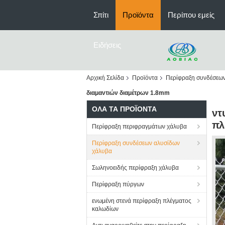
Σπίτι
Προϊόντα
Περίπου εμείς
Ειδήσεις
Αρχική Σελίδα
Προϊόντα
Περίφραξη συνδέσεω
διαμαντιών διαμέτρων 1.8mm
ΌΛΑ ΤΑ ΠΡΟΪΌΝΤΑ
ντ
πλ
Περίφραξη περιφραγμάτων χάλυβα
Περίφραξη συνδέσεων αλυσίδων
χάλυβα
Σωληνοειδής περίφραξη χάλυβα
Περίφραξη πύργων
ενωμένη στενά περίφραξη πλέγματος
καλωδίων