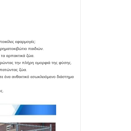
οικίλες εφαρμογές:
χρηματοκιβώτιο παιδιών.
 τα αρπακτικά ζώα.
ηρώντας την πλήρη ομορφιά της φύσης.
οπατώντας ζώα.
τε ένα ανθεκτικό εσωκλειόμενο διάστημα
ες.