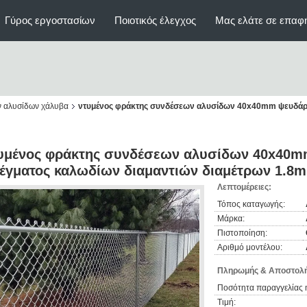
Γύρος εργοστασίων
Ποιοτικός έλεγχος
Μας ελάτε σε επαφ
ν αλυσίδων χάλυβα
ντυμένος φράκτης συνδέσεων αλυσίδων 40x40mm ψευδάρ
υμένος φράκτης συνδέσεων αλυσίδων 40x40m
έγματος καλωδίων διαμαντιών διαμέτρων 1.8
Λεπτομέρειες:
Τόπος καταγωγής:
Μάρκα:
Πιστοποίηση:
Αριθμό μοντέλου:
Πληρωμής & Αποστολή
Ποσότητα παραγγελίας 
Τιμή: