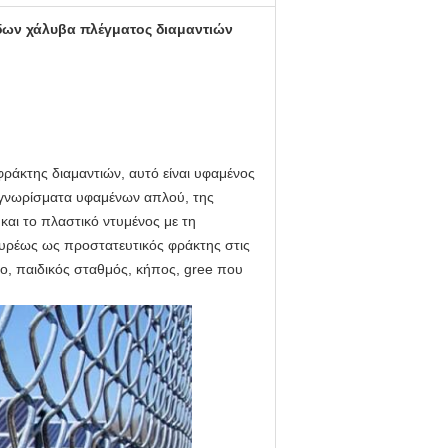
δων χάλυβα πλέγματος διαμαντιών
ράκτης διαμαντιών, αυτό είναι υφαμένος
ά γνωρίσματα υφαμένων απλού, της
και το πλαστικό ντυμένος με τη
υρέως ως προστατευτικός φράκτης στις
κο, παιδικός σταθμός, κήπος, gree που