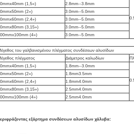
40mmx40mm (1,5»)
2.8mm--3.8mm
50mmx50mm (2»)
3.0mm--5.0mm
0.
60mmx60mm (2,4»)
3.0mm--5.0mm
80mmx80mm (3,15»)
3.0mm--5.0mm
100mmx100mm (4»)
3.0mm--5.0mm
έγεθος του γαλβανισμένου
πλέγματος συνδέσεων
αλυσίδων
έγεθος πλέγματος
Διάμετρος καλωδίων
Π
40mmx40mm (1,5»)
1.8mm--3.0mm
50mmx50mm (2»)
1.8mm3.5mm
0.
60mmx60mm (2,4»)
1.8mm4.0mm
80mmx80mm (3,15»)
2.5mm4.0mm
100mmx100mm (4»)
2.5mm4.0mm
εριφράζοντας εξάρτημα συνδέσεων αλυσίδων χάλυβα: