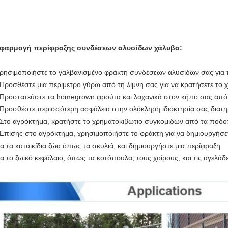
φαρμογή περίφραξης συνδέσεων αλυσίδων χάλυβα:
ρησιμοποιήστε το γαλβανισμένο φράκτη συνδέσεων αλυσίδων σας για π
 Προσθέστε μια περίμετρο γύρω από τη λίμνη σας για να κρατήσετε το 
 Προστατεύστε τα homegrown φρούτα και λαχανικά στον κήπο σας από
 Προσθέστε περισσότερη ασφάλεια στην ολόκληρη ιδιοκτησία σας διατ
 Στο αγρόκτημα, κρατήστε το χρηματοκιβώτιο συγκομιδών από τα ποδ
 Επίσης στο αγρόκτημα, χρησιμοποιήστε το φράκτη για να δημιουργήσε
ια τα κατοικίδια ζώα όπως τα σκυλιά, και δημιουργήστε μια περίφραξη
ια το ζωικό κεφάλαιο, όπως τα κοτόπουλα, τους χοίρους, και τις αγελάδ