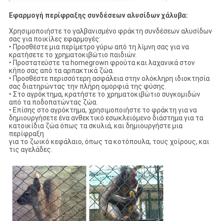
Εφαρμογή περίφραξης συνδέσεων αλυσίδων χάλυβα:
Χρησιμοποιήστε το γαλβανισμένο φράκτη συνδέσεων αλυσίδων
σας για ποικίλες εφαρμογές:
• Προσθέστε μια περίμετρο γύρω από τη λίμνη σας για να
κρατήσετε το χρηματοκιβώτιο παιδιών.
• Προστατεύστε τα homegrown φρούτα και λαχανικά στον
κήπο σας από τα αρπακτικά ζώα.
• Προσθέστε περισσότερη ασφάλεια στην ολόκληρη ιδιοκτησία
σας διατηρώντας την πλήρη ομορφιά της φύσης.
• Στο αγρόκτημα, κρατήστε το χρηματοκιβώτιο συγκομιδών
από τα ποδοπατώντας ζώα.
• Επίσης στο αγρόκτημα, χρησιμοποιήστε το φράκτη για να
δημιουργήσετε ένα ανθεκτικό εσωκλειόμενο διάστημα για τα
κατοικίδια ζώα όπως τα σκυλιά, και δημιουργήστε μια
περίφραξη
για το ζωικό κεφάλαιο, όπως τα κοτόπουλα, τους χοίρους, και
τις αγελάδες.