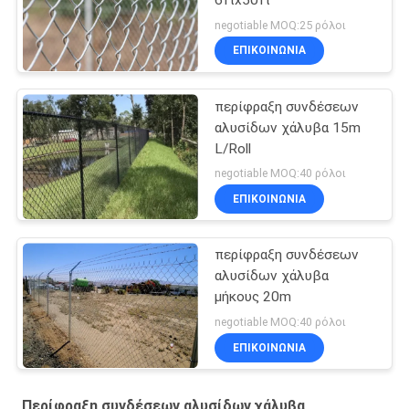
negotiable MOQ:25 ρόλοι
ΕΠΙΚΟΙΝΩΝΙΑ
περίφραξη συνδέσεων
αλυσίδων χάλυβα 15m
L/Roll
negotiable MOQ:40 ρόλοι
ΕΠΙΚΟΙΝΩΝΙΑ
περίφραξη συνδέσεων
αλυσίδων χάλυβα
μήκους 20m
negotiable MOQ:40 ρόλοι
ΕΠΙΚΟΙΝΩΝΙΑ
Περίφραξη συνδέσεων αλυσίδων χάλυβα