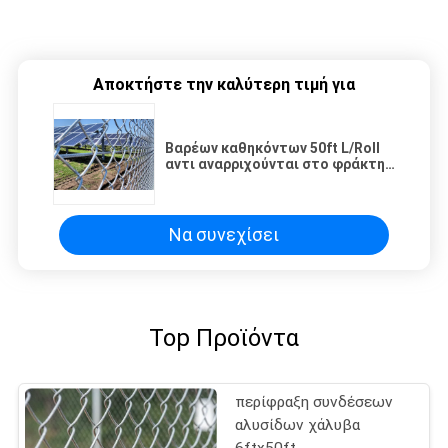
Αποκτήστε την καλύτερη τιμή για
Βαρέων καθηκόντων 50ft L/Roll
αντι αναρριχούνται στο φράκτη
συνδέσεων αλυσίδων με το
πλέγμα 100x100mm
Να συνεχίσει
Top Προϊόντα
περίφραξη συνδέσεων
αλυσίδων χάλυβα
6ftx50ft