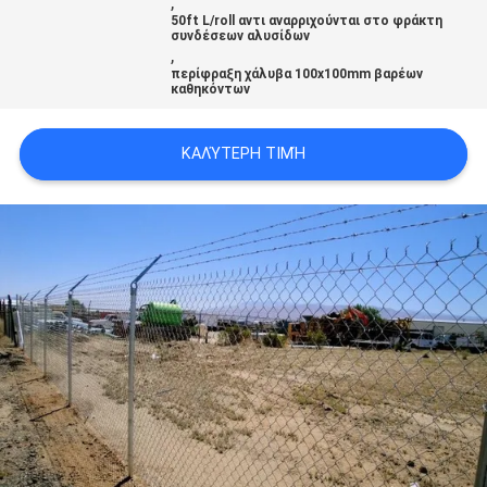
,
50ft L/roll αντι αναρριχούνται στο φράκτη
συνδέσεων αλυσίδων
,
περίφραξη χάλυβα 100x100mm βαρέων
καθηκόντων
ΚΑΛΎΤΕΡΗ ΤΙΜΉ