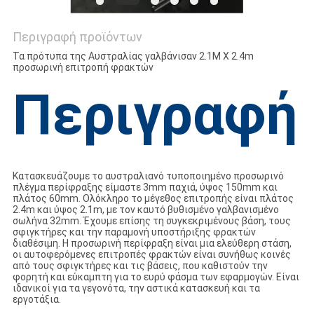
Περιγραφή προϊόντων
Τα πρότυπα της Αυστραλίας γαλβάνισαν 2.1M X 2.4m
προσωρινή επιτροπή φρακτών
Περιγραφή
Κατασκευάζουμε το αυστραλιανό τυποποιημένο προσωρινό
πλέγμα περίφραξης είμαστε 3mm παχιά, ύψος 150mm και
πλάτος 60mm. Ολόκληρο το μέγεθος επιτροπής είναι πλάτος
2.4m και ύψος 2.1m, με τον καυτό βυθισμένο γαλβανισμένο
σωλήνα 32mm. Έχουμε επίσης τη συγκεκριμένους βάση, τους
σφιγκτήρες και την παραμονή υποστήριξης φρακτών
διαθέσιμη. Η προσωρινή περίφραξη είναι μια ελεύθερη στάση,
οι αυτοφερόμενες επιτροπές φρακτών είναι συνήθως κοινές
από τους σφιγκτήρες και τις βάσεις, που καθιστούν την
φορητή και εύκαμπτη για το ευρύ φάσμα των εφαρμογών. Είναι
ιδανικοί για τα γεγονότα, την αστικά κατασκευή και τα
εργοτάξια.