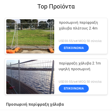
Top Προϊόντα
προσωρινή περίφραξη
χάλυβα πλάτους 2.4m
USD30-55/set MOQ:50 σύνολα
ΕΠΙΚΟΙΝΩΝΙΑ
περίφραξη χάλυβα 2.1m
υψηλή προσωρινή
USD30-55/set MOQ:50 σύνολα
ΕΠΙΚΟΙΝΩΝΙΑ
Προσωρινή περίφραξη χάλυβα