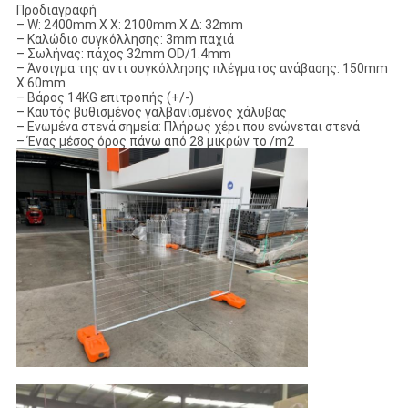
Προδιαγραφή
– W: 2400mm Χ Χ: 2100mm Χ Δ: 32mm
– Καλώδιο συγκόλλησης: 3mm παχιά
– Σωλήνας: πάχος 32mm OD/1.4mm
– Άνοιγμα της αντι συγκόλλησης πλέγματος ανάβασης: 150mm
X 60mm
– Βάρος 14KG επιτροπής (+/-)
– Καυτός βυθισμένος γαλβανισμένος χάλυβας
– Ενωμένα στενά σημεία: Πλήρως χέρι που ενώνεται στενά
– Ένας μέσος όρος πάνω από 28 μικρών το /m2