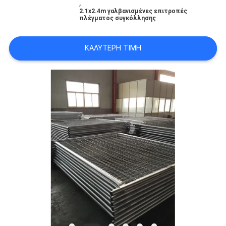
,
2.1x2.4m γαλβανισμένες επιτροπές
πλέγματος συγκόλλησης
ΚΑΛΎΤΕΡΗ ΤΙΜΉ